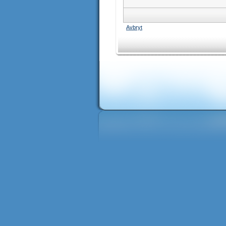
Avbryt