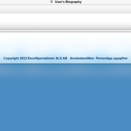
User's Biography
Copyright 2013 ExcelSpecialisten XLS AB
Användarvillkor
Personliga uppgifter