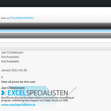
Excelspecialisten
drivs av
Jan Christenson
Not Available
Not Available
Joined 2012-03-30
0
View all posts by this user
Jan Christenson
Excelforum drivs av Excelspecialisten som bedriver utveckling av
program, utbildning samt support och hjälp i Excel och VBA.
www.excelspecialisten.se