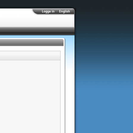
Logga in
English