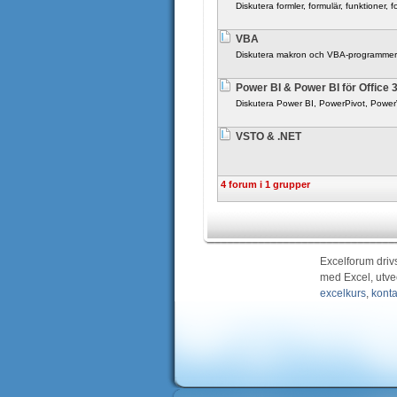
Diskutera formler, formulär, funktioner, 
VBA
Diskutera makron och VBA-programmer
Power BI & Power BI för Office 
Diskutera Power BI, PowerPivot, Powe
VSTO & .NET
4 forum i 1 grupper
Excelforum driv
med Excel, utve
excelkurs
,
konta