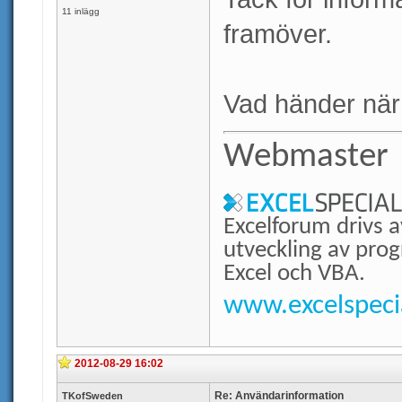
11 inlägg
framöver.
Vad händer när
Webmaster
Excelforum drivs a
utveckling av prog
Excel och VBA.
www.excelspecia
2012-08-29 16:02
Re: Användarinformation
TKofSweden