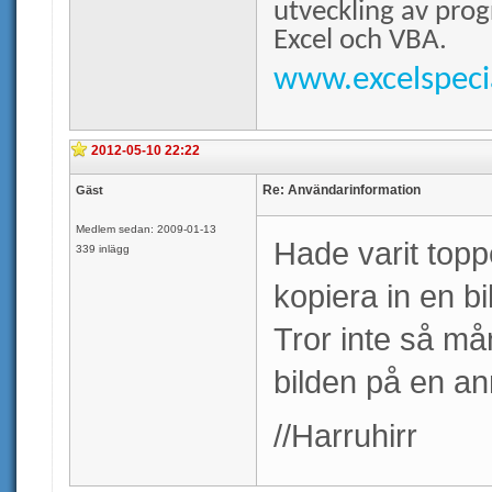
utveckling av prog
Excel och VBA.
www.excelspecia
2012-05-10 22:22
Re: Användarinformation
Gäst
Medlem sedan: 2009-01-13
Hade varit top
339 inlägg
kopiera in en b
Tror inte så må
bilden på en ann
//Harruhirr