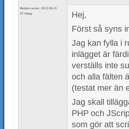
Medlem sedan: 2012-08-23
Hej,
10 inlägg
Först så syns in
Jag kan fylla i 
inlägget är färd
verställs inte 
och alla fälten
(testat mer än 
Jag skall tilläg
PHP och JScript
som gör att scri