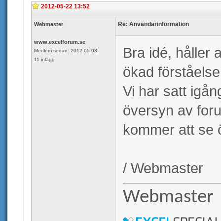
2012-05-22 13:52
Re: Användarinformation
Webmaster
www.excelforum.se
Bra idé, håller
Medlem sedan: 2012-05-03
11 inlägg
ökad förståelse
Vi har satt igå
översyn av foru
kommer att se 
/ Webmaster
Webmaster