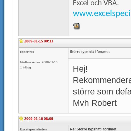
Excel och VBA.
www.excelspecia
2009-01-15 00:33
Större typsnitt i forumet
robertrex
Medlem sedan: 2009-01-15
Hej!
1 inlägg
Rekommenderar a
större som defa
Mvh Robert
2009-01-16 08:09
Re: Större typsnitt i forumet
Excelspecialisten