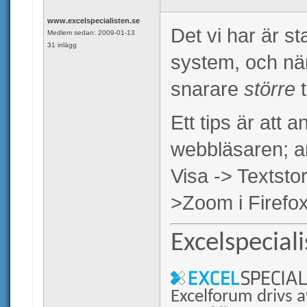
www.excelspecialisten.se
Det vi har är s
Medlem sedan: 2009-01-13
31 inlägg
system, och när
snarare
större
Ett tips är att
webbläsaren; a
Visa -> Textstor
>Zoom i Firefox
Excelspecial
Excelforum drivs a