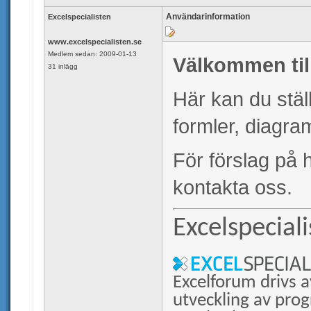
Användarinformation
Excelspecialisten
www.excelspecialisten.se
Medlem sedan: 2009-01-13
Välkommen till
31 inlägg
Här kan du ställ
formler, diagr
För förslag på h
kontakta oss.
Excelspecial
Excelforum drivs a
utveckling av prog