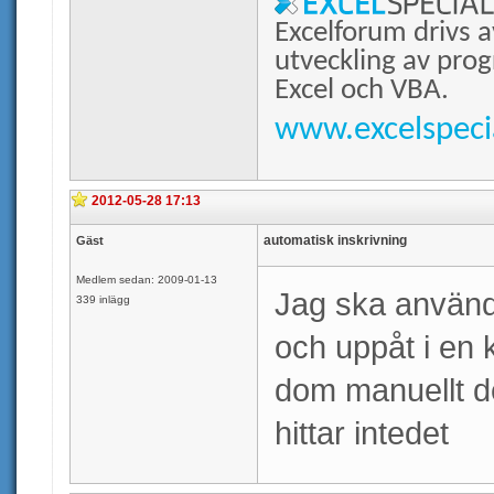
Excelforum drivs a
utveckling av prog
Excel och VBA.
www.excelspecia
2012-05-28 17:13
automatisk inskrivning
Gäst
Medlem sedan: 2009-01-13
Jag ska använda
339 inlägg
och uppåt i en k
dom manuellt de
hittar intedet