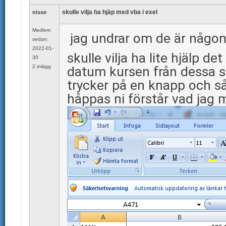
skulle vilja ha hjäp med vba i exel
nisse
Medlem
jag undrar om de är någon
sedan:
2022-01-
skulle vilja ha lite hjälp 
30
2 inlägg
datum kursen från dessa så
trycker på en knapp och så
håppas ni förstår vad jag 