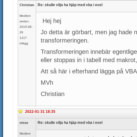
Re: skulle vilja ha hjäp med vba i exel
Christian
Medlem
Hej hej
sedan:
2015-08-
Jo detta är görbart, men jag hade n
26
1217
transformeringen.
inlägg
Transformeringen innebär egentlige
eller stoppas in i tabell med makrot, 
Att så här i efterhand lägga på VBA k
MVh
Christian
2022-01-31 18:35
Re: skulle vilja ha hjäp med vba i exel
nisse
Medlem